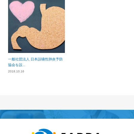
一般社団法人 日本誤嚥性肺炎予防
協会を設...
2018.10.16