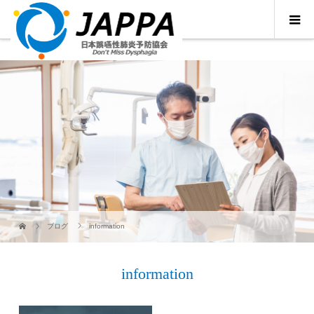
ブログ
information
information