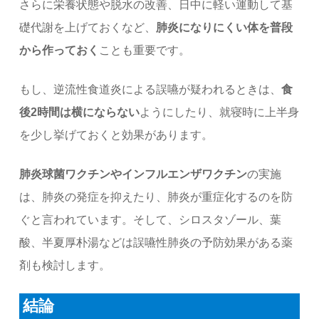
さらに栄養状態や脱水の改善、日中に軽い運動して基
礎代謝を上げておくなど、
肺炎になりにくい体を普段
から作っておく
ことも重要です。
もし、逆流性食道炎による誤嚥が疑われるときは、
食
後2時間は横にならない
ようにしたり、就寝時に上半身
を少し挙げておくと効果があります。
肺炎球菌ワクチンやインフルエンザワクチン
の実施
は、肺炎の発症を抑えたり、肺炎が重症化するのを防
ぐと言われています。そして、シロスタゾール、葉
酸、半夏厚朴湯などは誤嚥性肺炎の予防効果がある薬
剤も検討します。
結論