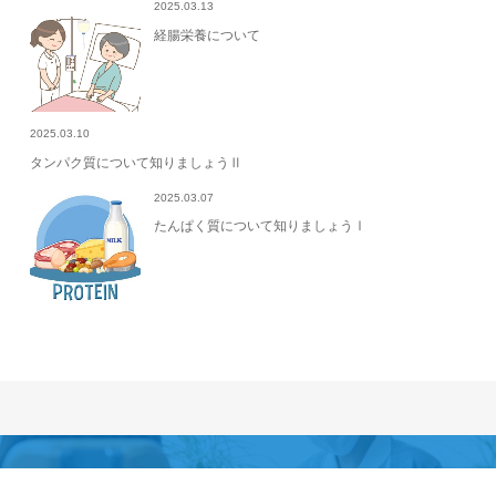
2025.03.13
経腸栄養について
2025.03.10
タンパク質について知りましょうⅡ
2025.03.07
たんぱく質について知りましょうⅠ