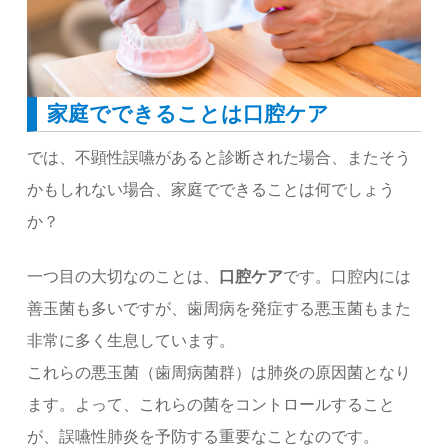
家庭でできることは口腔ケア
では、不顕性誤嚥があると診断された場合、またそう
かもしれない場合、家庭でできることは何でしょう
か？
一つ目の大切なのことは、
口腔ケア
です。口腔内には
善玉菌も多いですが、歯周病を発症する悪玉菌もまた
非常に多く生息しています。
これらの悪玉菌（歯周病菌群）は肺炎の原因菌となり
ます。よって、これらの菌をコントロールすること
が、誤嚥性肺炎を予防する重要なことなのです。