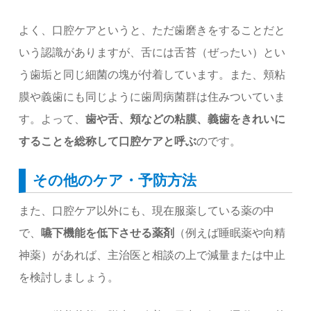
よく、口腔ケアというと、ただ歯磨きをすることだと
いう認識がありますが、舌には舌苔（ぜったい）とい
う歯垢と同じ細菌の塊が付着しています。また、頬粘
膜や義歯にも同じように歯周病菌群は住みついていま
す。よって、
歯や舌、頬などの粘膜、義歯をきれいに
することを総称して口腔ケアと呼ぶ
のです。
その他のケア・予防方法
また、口腔ケア以外にも、現在服薬している薬の中
で、
嚥下機能を低下させる薬剤
（例えば睡眠薬や向精
神薬）があれば、主治医と相談の上で減量または中止
を検討しましょう。