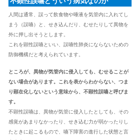
不顕性誤嚥どういう病気なのか
人間は通常、誤って飲食物や唾液を気管内に入れてし
まう（誤嚥）と、せき込んだり、むせたりして異物を
外に押し出そうとします。
これを顕性誤嚥といい、誤嚥性肺炎にならないための
防御機構だと考えられています。
ところが、異物が気管内に侵入しても、むせることが
ない場合があります。これを表からわからない、つま
り顕在化しないという意味から、不顕性誤嚥と呼びま
す。
不顕性誤嚥は、異物が気管に侵入したとしても、その
感覚があまりなかったり、せき込む力が弱かったりし
たときに起こるもので、嚥下障害の進行した状態と言