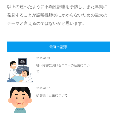
以上の述べたように不顕性誤嚥を予防し、また早期に
発見することが誤嚥性肺炎にかからないための最大の
テーマと言えるのではないかと思います。
最近の記事
2025.03.21
嚥下障害におけるエコーの活用につい
て
2025.03.15
摂食嚥下と歯について