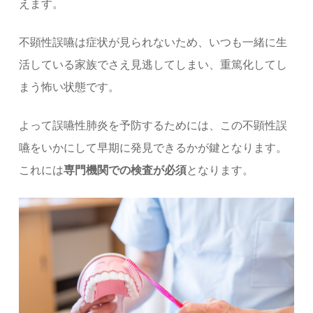
えます。
不顕性誤嚥は症状が見られないため、いつも一緒に生
活している家族でさえ見逃してしまい、重篤化してし
まう怖い状態です。
よって誤嚥性肺炎を予防するためには、この不顕性誤
嚥をいかにして早期に発見できるかが鍵となります。
これには
専門機関での検査が必須
となります。